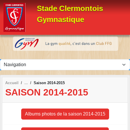
Panneau de gestion des cookies
Stade Clermontois
Gymnastique
Accueil
Saison 2014-2015
SAISON 2014-2015
Albums photos de la saison 2014-2015