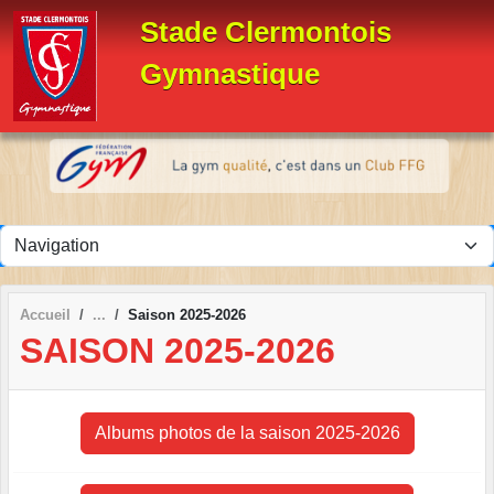
Panneau de gestion des cookies
Stade Clermontois
Gymnastique
Accueil
Saison 2025-2026
SAISON 2025-2026
Albums photos de la saison 2025-2026