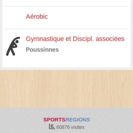
Aérobic
Gymnastique et Discipl. associées
Poussinnes
SPORTS
REGIONS
60876
visites