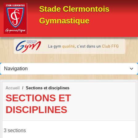
Panneau de gestion des cookies
Stade Clermontois
Gymnastique
Accueil
Sections et disciplines
SECTIONS ET
DISCIPLINES
3 sections