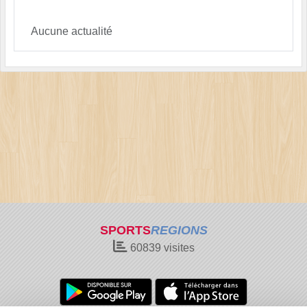
Aucune actualité
SPORTS
REGIONS
60839
visites