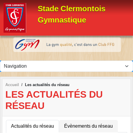
Panneau de gestion des cookies
Stade Clermontois
Gymnastique
Accueil
Les actualités du réseau
LES ACTUALITÉS DU
RÉSEAU
Actualités du réseau
Évènements du réseau