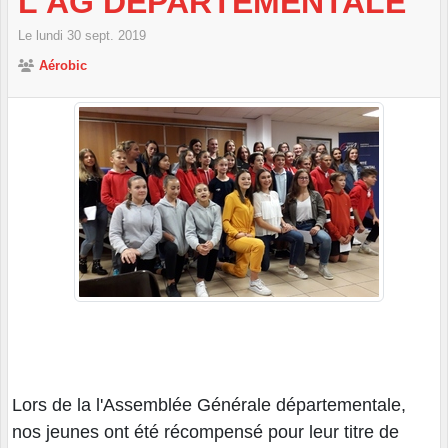
L'AG DÉPARTEMENTALE
Le
lundi
30
sept.
2019
Aérobic
Lors de la l'Assemblée Générale départementale,
nos jeunes ont été récompensé pour leur titre de