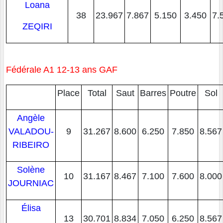
Loana
38
23.967
7.867
5.150
3.450
7.
ZEQIRI
Fédérale A1 12-13 ans GAF
Place
Total
Saut
Barres
Poutre
Sol
Angèle
VALADOU-
9
31.267
8.600
6.250
7.850
8.567
RIBEIRO
Solène
10
31.167
8.467
7.100
7.600
8.000
JOURNIAC
Élisa
13
30.701
8.834
7.050
6.250
8.567