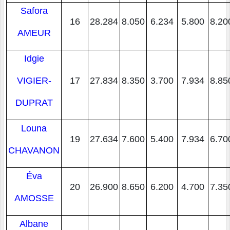
Safora
16
28.284
8.050
6.234
5.800
8.20
AMEUR
Idgie
VIGIER-
17
27.834
8.350
3.700
7.934
8.85
DUPRAT
Louna
19
27.634
7.600
5.400
7.934
6.70
CHAVANON
Éva
20
26.900
8.650
6.200
4.700
7.35
AMOSSE
Albane