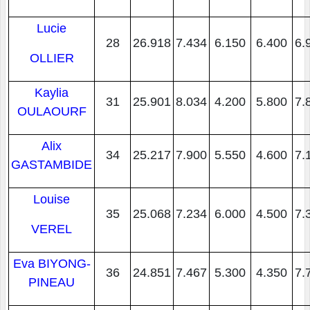
Lucie
28
26.918
7.434
6.150
6.400
6.
OLLIER
Kaylia
31
25.901
8.034
4.200
5.800
7.
OULAOURF
Alix
34
25.217
7.900
5.550
4.600
7.
GASTAMBIDE
Louise
35
25.068
7.234
6.000
4.500
7.
VEREL
Eva BIYONG-
36
24.851
7.467
5.300
4.350
7.
PINEAU