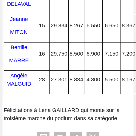
DELAVAL
Jeanne
15
29.834
8.267
6.550
6.650
8.367
MITON
Bertille
16
29.750
8.500
6.900
7.150
7.200
MARRE
Angèle
28
27.301
8.834
4.800
5.500
8.167
MALGUID
Félicitations à Léna GAILLARD qui monte sur la
troisième marche du podium dans sa catégorie