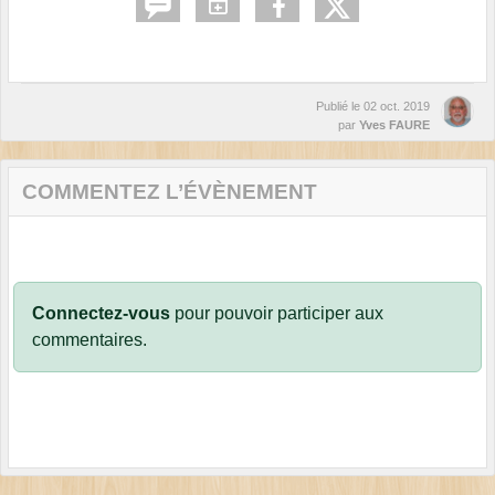
Publié le
02 oct. 2019
par
Yves FAURE
COMMENTEZ L’ÉVÈNEMENT
Connectez-vous
pour pouvoir participer aux
commentaires.