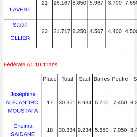
21
26.167
8.850
5.967
3.700
7.65
LAVEST
Sarah
23
21.717
8.250
4.567
4.400
4.50
OLLIER
Fédérale A1 10-11ans
Place
Total
Saut
Barres
Poutre
S
Joséphine
ALEJANDRO-
17
30.351
8.934
5.700
7.450
8.
MOUSTAFA
Cheima
18
30.334
9.234
5.650
7.050
8.
SAIDANE