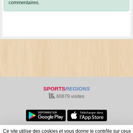
commentaires.
SPORTS
REGIONS
60879
visites
Charte cookies
Gestion des cookies
Ce site utilise des cookies et vous donne le contrôle sur ceux