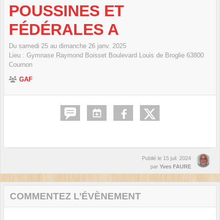
POUSSINES ET
FÉDÉRALES A
Du
samedi
25
au
dimanche
26
janv.
2025
Lieu :
Gymnase Raymond Boisset Boulevard Louis de Broglie
63800
Cournon
GAF
Publié le
15 juil. 2024
par
Yves FAURE
COMMENTEZ L’ÉVÈNEMENT