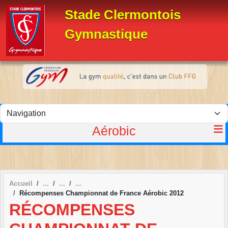
Panneau de gestion des cookies
Stade Clermontois
Gymnastique
Aérobic
Accueil
Récompenses Championnat de France Aérobic 2012
RÉCOMPENSES