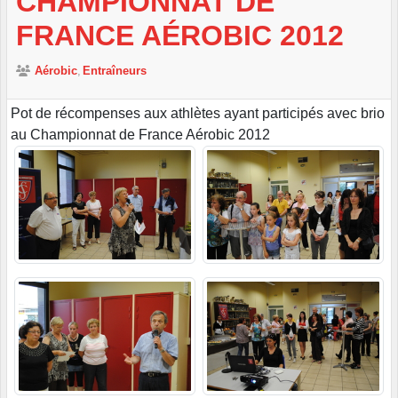
CHAMPIONNAT DE
FRANCE AÉROBIC 2012
Aérobic
Entraîneurs
Pot de récompenses aux athlètes ayant participés avec brio
au Championnat de France Aérobic 2012