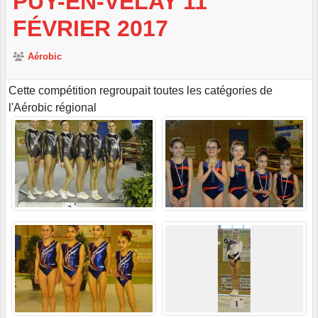
PUY-EN-VELAY 11
FÉVRIER 2017
Aérobic
Cette compétition regroupait toutes les catégories de
l'Aérobic régional