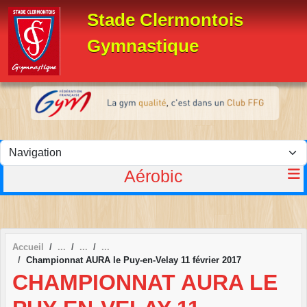
Panneau de gestion des cookies
Stade Clermontois
Gymnastique
Aérobic
Accueil
Championnat AURA le Puy-en-Velay 11 février 2017
CHAMPIONNAT AURA LE