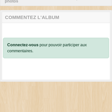
photos
COMMENTEZ L'ALBUM
Connectez-vous
pour pouvoir participer aux
commentaires.