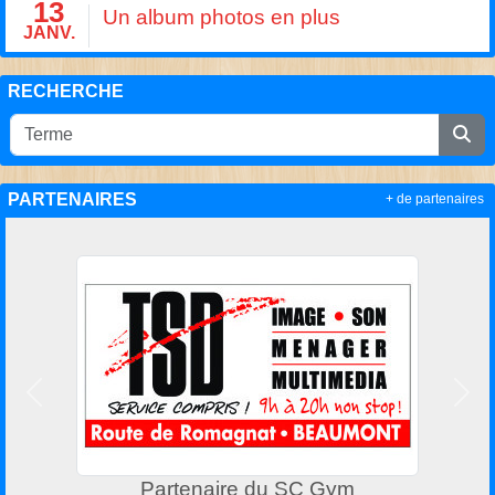
13
Un album photos en plus
JANV.
RECHERCHE
PARTENAIRES
+ de partenaires
Précedent
Suiv
Partenaire du SC Gym