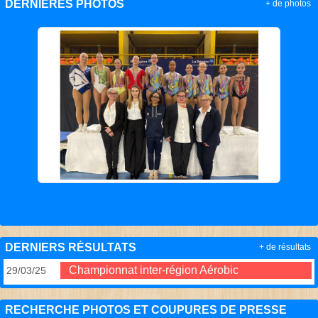
DERNIÈRES PHOTOS
+ de photos
DERNIERS RÉSULTATS
+ de résultats
Championnat inter-région Aérobic
29/03/25
RECHERCHE PHOTOS ET COUPURES DE PRESSE