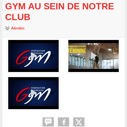
GYM AU SEIN DE NOTRE
CLUB
Aérobic