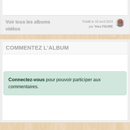
Voir tous les albums
Publié le
18 avril 2024
par
Yves FAURE
vidéos
COMMENTEZ L'ALBUM
Connectez-vous
pour pouvoir participer aux
commentaires.