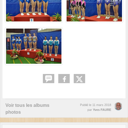
Voir tous les albums
Publié le
11 mars 2018
par
Yves FAURE
photos