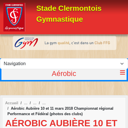
Panneau de gestion des cookies
Stade Clermontois
Gymnastique
Aérobic
Accueil
Aérobic Aubière 10 et 11 mars 2018 Championnat régional
Performance et Fédéral (photos des clubs)
AÉROBIC AUBIÈRE 10 ET