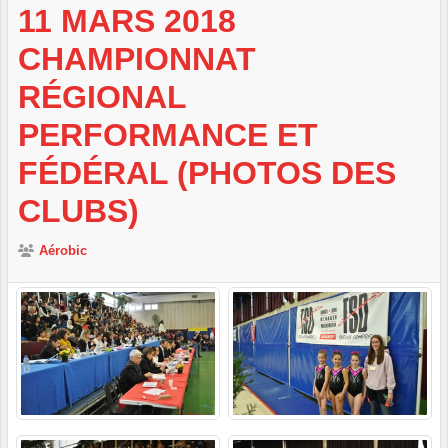
11 MARS 2018
CHAMPIONNAT
RÉGIONAL
PERFORMANCE ET
FÉDÉRAL (PHOTOS DES
CLUBS)
Aérobic