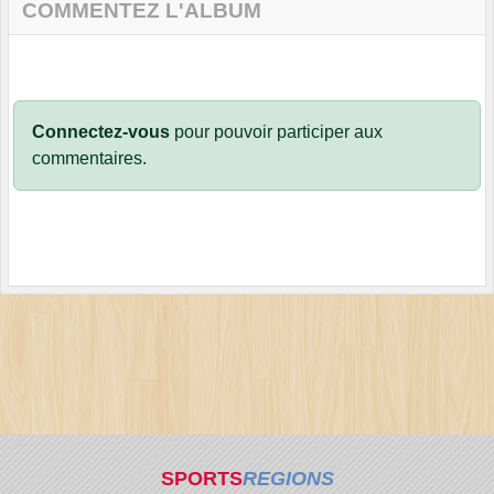
COMMENTEZ L'ALBUM
Connectez-vous
pour pouvoir participer aux
commentaires.
SPORTS
REGIONS