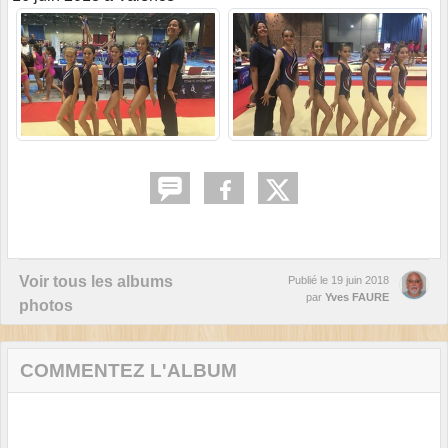
Voir tous les albums
Publié le
19 juin 2018
par
Yves FAURE
photos
COMMENTEZ L'ALBUM