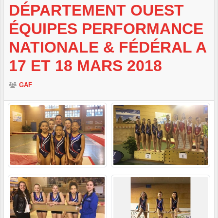
DÉPARTEMENT OUEST
ÉQUIPES PERFORMANCE
NATIONALE & FÉDÉRAL A
17 ET 18 MARS 2018
GAF