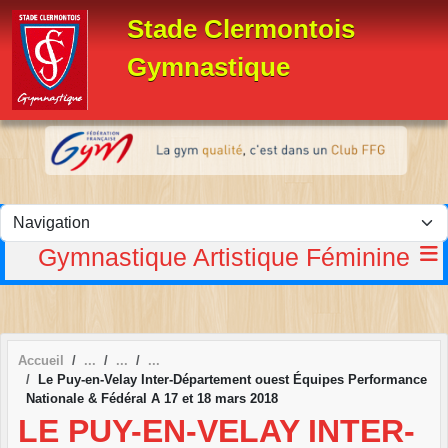
Panneau de gestion des cookies
Stade Clermontois
Gymnastique
Gymnastique Artistique Féminine
Accueil
Le Puy-en-Velay Inter-Département ouest Équipes Performance
Nationale & Fédéral A 17 et 18 mars 2018
LE PUY-EN-VELAY INTER-