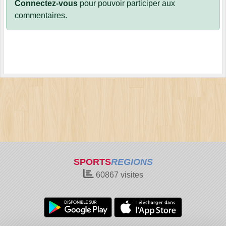
Connectez-vous
pour pouvoir participer aux
commentaires.
SPORTS
REGIONS
60867
visites