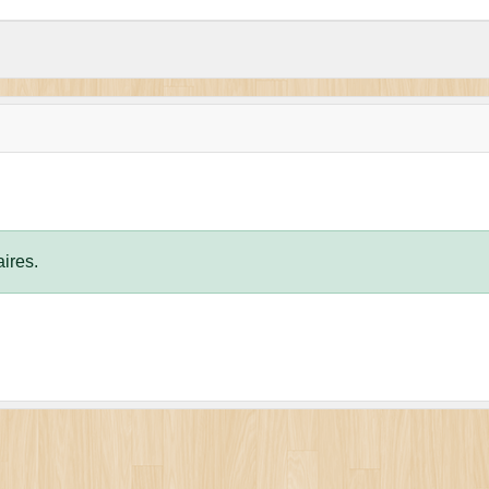
ires.