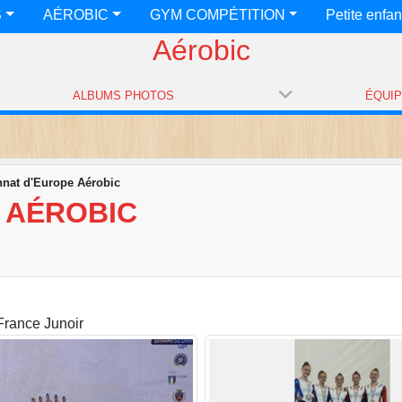
S
AÉROBIC
GYM COMPÉTITION
Petite enfa
Aérobic
ALBUMS PHOTOS
ÉQUI
nat d'Europe Aérobic
 AÉROBIC
France Junoir